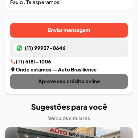
Paulo . Te esperamos!
Enviar mensagem
(11) 99937-0646
(11) 5181-1006
Onde estamos
— Auto Brasiliense
Aprove seu crédito online
Sugestões para você
Veículos similares