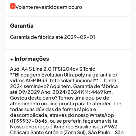
✓
Volante revestidos em couro
Garantia
Garantia de fábrica até
2029-09-01
+ Informações
Audi A4 S Line 2.0 TFSI 204cv S Tonic
**Blindagem Evolution Ultrapoly na garantia c/
vidros AGP IB33, teto solar funcional**.- Cinza -
2024 seminovo? Aqui tem. Garantia de fábrica
até 09/2029 Ano: 2024/2024 KM: 4469 km.
Gostou deste carro? Temos uma equipe de
atendimento on-line pronta para te atender. Tire
todas suas dúvidas de forma rápida e
descomplicada, através do nosso WhatsApp
(11)99937-0646, ou se preferir, faça uma visita.
Nosso endereço é Américo Brasiliense, nº 962,
Chácara Santo Antônio (Zona Sul), São Paulo - São