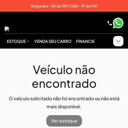
Seg a sex - 8h às 18h | Sáb - 9h às 14h
ESTOQUE
VENDA SEU CARRO
FINANCIE
Veículo não
encontrado
O veículo solicitado não foi encontrado ou não está
mais disponível.
Ver estoque