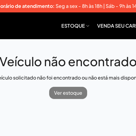
orário de atendimento:
Seg a sex - 8h às 18h | Sáb - 9h às 1
ESTOQUE
VENDA SEU CA
Veículo não encontrad
ículo solicitado não foi encontrado ou não está mais dispon
Ver estoque