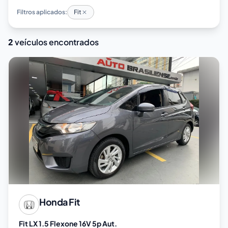
Filtros aplicados:
Fit
2
veículos encontrados
Honda
Fit
Fit LX 1.5 Flexone 16V 5p Aut.