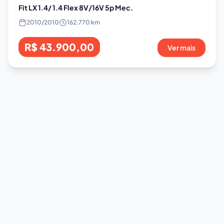
Fit LX 1.4/ 1.4 Flex 8V/16V 5p Mec.
2010
/
2010
162.770 km
R$ 43.900,00
Ver mais