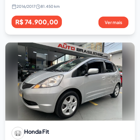
2016
/
2017
81.450 km
R$ 74.900,00
Ver mais
Honda
Fit