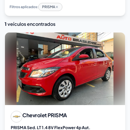
Filtros aplicados:
PRISMA
1
veículos encontrados
Chevrolet
PRISMA
PRISMA Sed. LT 1.4 8V FlexPower 4p Aut.