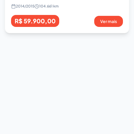
2014
/
2015
104.661 km
R$ 59.900,00
Ver mais